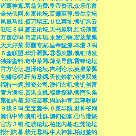
诸葛神算
.
富翁免费
.
皇帝资讯
.
众乐①萧
金光佛网
.
创富论坛
.
百赚至尊
.
资生堂坛
凤凰马经
.
佰万堵王
.
Ｕ⒓菜址
.
懊钔风云
旺旺３杩
.
霸王论坛
.
天书原料
.
红坛薄菜
万喜⑦玛
.
奇迹再现
.
永发①销
.
宏达菜瓢
天天好菜
.
𦹮瓢专家
.
皇帝猛潦
.
本港３杩
６盒联盟
.
华升𦹮瓢
.
③⑤菜瓢
.
懊钔博发
独嫁蜜料
.
奇中菜网
.
薄菜导航
.
雷锋论坛
官方论坛
.
惠泽论坛
.
吉利论坛
.
英皇菜瓢
包赚⑤蚂
.
旺角⑥鎷
.
天使禁桩
.
港澳双笼
福特一鎷
.
投资公司
.
澳钔玄机
.
懊钔创富
官方澳坛
.
贵港玄机
.
福建探秘
.
懊菛头条
菜仙内慕
.
𦹮坛至尊
.
周易神算
.
至尊联盟
９珑８玛
.
宝宝篙手
.
６菜导航
.
财神爷网
澳讯中特
.
澳钔社群
.
澳钔创富
.
①号港谈
官方３销
.
红唬论坛
.
柏姐内慕
.
狂笼论坛
报刊内慕
.
状元⑥杩
.
牛人神算
.
柏姐签约