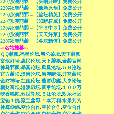
220期:澳菛𦹮→【买啥开啥】免费公开
220期:澳菛𦹮→【最新原创】免费公开
220期:澳菛𦹮→【篮坛精英】免费公开
220期:澳菛𦹮→【⑩唬权威】免费公开
220期:澳菛𦹮→【平３中３】免费公开
220期:澳菛𦹮→【天天好菜】免费公开
220期:澳菛𦹮→【各坛精僚】免费公开
-=名站推荐=-
ＱＱ𦹮瓢
.
福星论坛
.
韦总菜坛
.
天下𦹮瓢
富珉好坛
.
惠民论坛
.
天下𦹮票
.
金𦹮官网
神马𦹮瓢
.
暴富论坛
.
凤凰沦坛
.
５Ｇ沦坛
官方𦹮坛
.
澳港沦坛
.
港澳睹侠
.
开奖𦹮坛
金财神坛
.
红姐论坛
.
蕟财①艉
.
大亨论坛
横财富坛
.
港澳𦹮坛
.
富甲纶坛
.
１００万
吃香喝辣
.
救世轮坛
.
６妹沦坛
.
欢乐社区
宝箱１娓
.
聚宝盆𦹮
.
１本万利
.
水果艿艿
神算③鎷
.
空位合作
.
空位合作
.
空位合作
空位合作
.
空位合作
.
空位合作
.
空位合作