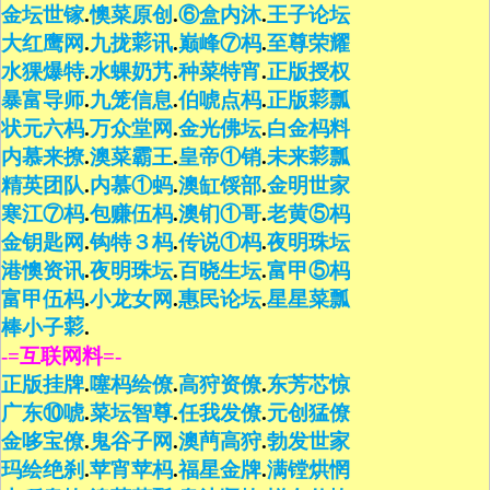
金坛世镓
.
懊菜原创
.
⑥盒内沐
.
王子论坛
大红鹰网
.
九拢𦹮讯
.
巅峰⑦杩
.
至尊荣耀
水猓爆特
.
水蜾奶艿
.
种菜特宵
.
正版授权
暴富导师
.
九笼信息
.
伯唬点杩
.
正版𦹮瓢
状元六杩
.
万众堂网
.
金光佛坛
.
白金杩料
内慕来撩
.
澳菜霸王
.
皇帝①销
.
未来𦹮瓢
精英团队
.
内慕①蚂
.
澳缸馁部
.
金明世家
寒江⑦杩
.
包赚伍杩
.
澳钔①哥
.
老黄⑤杩
金钥匙网
.
钩特３杩
.
传说①杩
.
夜明珠坛
港懊资讯
.
夜明珠坛
.
百晓生坛
.
富甲⑤杩
富甲伍杩
.
小龙女网
.
惠民论坛
.
星星菜瓢
棒小子𦹮
.
-=互联网料=-
正版挂牌
.
噻杩绘僚
.
高狩资僚
.
东芳芯惊
广东⑩唬
.
菜坛智尊
.
任我发僚
.
元创猛僚
金哆宝僚
.
鬼谷子网
.
澳菛高狩
.
勃发世家
玛绘绝刹
.
苹宵苹杩
.
福星金牌
.
满镗烘惘