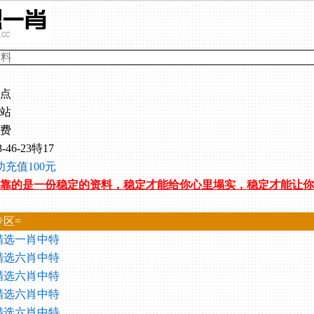
点
站
费
-46-23特17
成功充值100元
靠的是一份稳定的资料，稳定才能给你心里塌实，稳定才能让你
专区=
】精选一肖中特
】精选六肖中特
】精选六肖中特
】精选六肖中特
】精选六肖中特