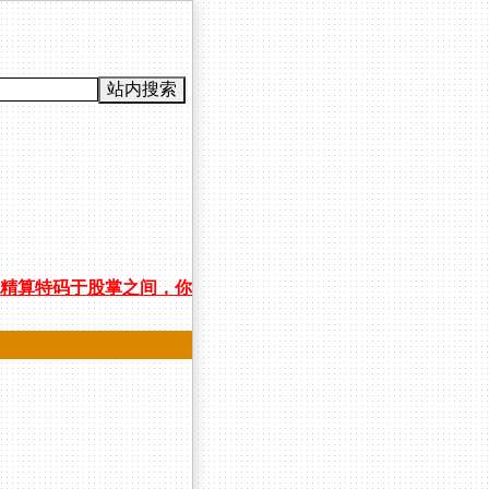
站内搜索
精算特码于股掌之间，你